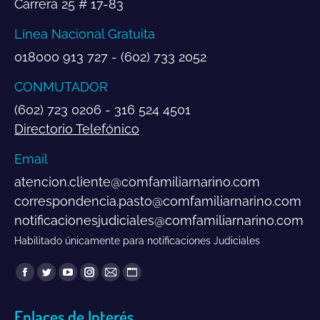
Carrera 25 # 17-83
Línea Nacional Gratuita
018000 913 727 - (602) 733 2052
CONMUTADOR
(602) 723 0206 - 316 524 4501
Directorio Telefónico
Email
atencion.cliente@comfamiliarnarino.com
correspondencia.pasto@comfamiliarnarino.com
notificacionesjudiciales@comfamiliarnarino.com
Habilitado únicamente para notificaciones Judiciales
Encuéntranos en:
Facebook
Twitter
YouTube
Instagram
Mail
Sitio
page
page
page
page
page
web
Enlaces de Interés
opens
opens
opens
opens
opens
page