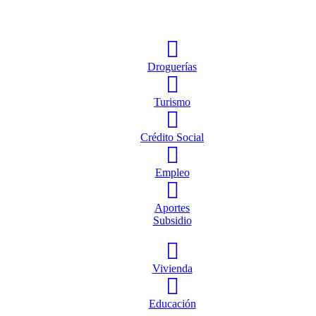
Droguerías
Turismo
Crédito Social
Empleo
Aportes
Subsidio
Vivienda
Educación