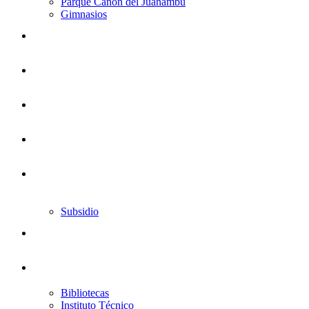
Parque Cañón del Juanambú
Gimnasios
Subsidio
Bibliotecas
Instituto Técnico