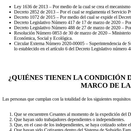
Ley 1636 de 2013 – Por medio de la cual se crea el mecanismo 
Decreto 2852 de 2013 – Por el cual se reglamenta el Servicio P
Decreto 1072 de 2015 – Por medio del cual se expide el Decre
Decreto Legislativo Número 417 de 17 de marzo de 2020 – Por e
Decreto Legislativo Número 488 de 27 de marzo de 2020 – Por 
Resolución Número 0853 de 30 de marzo de 2020 – Ministerio de
Económica, Social y Ecológica.
Circular Externa Número 2020-00005 – Superintendencia de Subs
lo establecido en el artículo 6 del Decreto Legislativo número
¿QUIÉNES TIENEN LA CONDICIÓN 
MARCO DE LA
Las personas que cumplan con la totalidad de los siguientes requisitos
Que se encuentren Cesantes al momento de la expedición del De
Que hayan sido trabajadores dependientes o independientes.
Que, en el caso de los independientes, se haya cotizado sobre 
Que hayan sido Cotizantes dentro del Sistema de Subsidio Famil