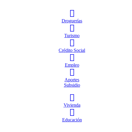
Droguerías
Turismo
Crédito Social
Empleo
Aportes
Subsidio
Vivienda
Educación