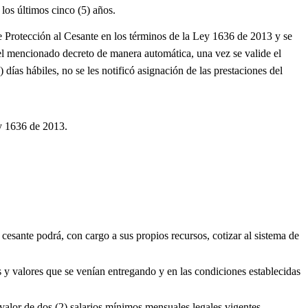
los últimos cinco (5) años.
 Protección al Cesante en los términos de la Ley 1636 de 2013 y se
 el mencionado decreto de manera automática, una vez se valide el
días hábiles, no se les notificó asignación de las prestaciones del
ey 1636 de 2013.
esante podrá, con cargo a sus propios recursos, cotizar al sistema de
 y valores que se venían entregando y en las condiciones establecidas
valor de dos (2) salarios mínimos mensuales legales vigentes,