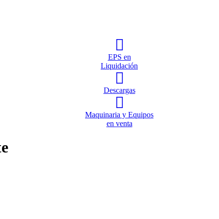
EPS en
Liquidación
Descargas
Maquinaria y Equipos
en venta
te