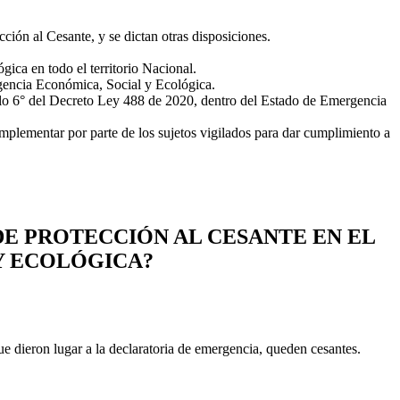
ión al Cesante, y se dictan otras disposiciones.
ca en todo el territorio Nacional.
gencia Económica, Social y Ecológica.
ulo 6° del Decreto Ley 488 de 2020, dentro del Estado de Emergencia
plementar por parte de los sujetos vigilados para dar cumplimiento a
DE PROTECCIÓN AL CESANTE EN EL
Y ECOLÓGICA?
 dieron lugar a la declaratoria de emergencia, queden cesantes.