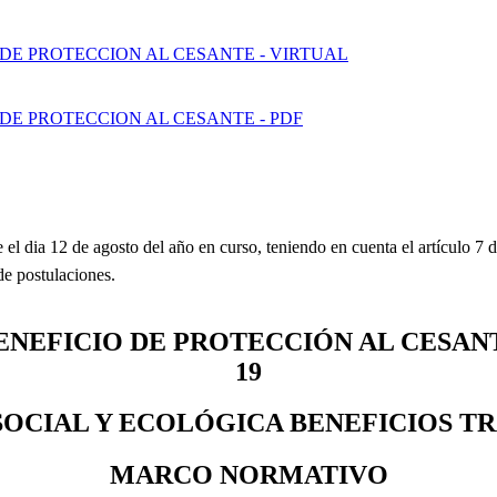
E PROTECCION AL CESANTE - VIRTUAL
E PROTECCION AL CESANTE - PDF
 dia 12 de agosto del año en curso, teniendo en cuenta el artículo 7 d
de postulaciones.
NEFICIO DE PROTECCIÓN AL CESAN
19
SOCIAL Y ECOLÓGICA
BENEFICIOS T
MARCO NORMATIVO