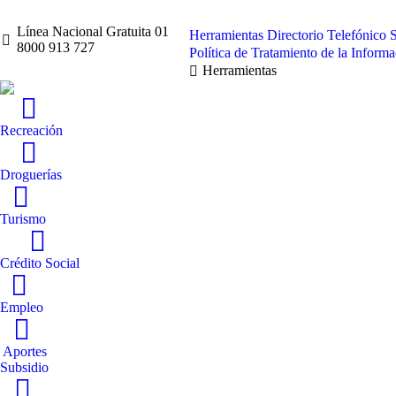
Línea Nacional Gratuita 01
Herramientas
Directorio Telefónico
8000 913 727
Política de Tratamiento de la Inform
Herramientas
Recreación
Droguerías
Turismo
Crédito Social
Empleo
Aportes
Subsidio