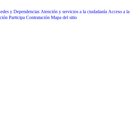
 Sedes y Dependencias
Atención y servicios a la ciudadanía
Acceso a la
ación
Participa
Contratación
Mapa del sitio