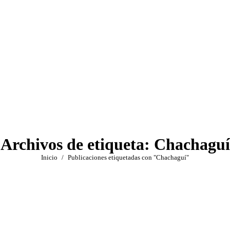
Archivos de etiqueta:
Chachaguí
Estás aquí:
Inicio
Publicaciones etiquetadas con "Chachaguí"