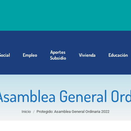
Aportes
Social
Empleo
Vivienda
Educación
Subsidio
Asamblea General Or
Estás aquí:
Inicio
Protegido: Asamblea General Ordinaria 2022