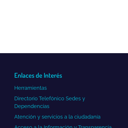
Enlaces de Interés
Herramientas
Directorio Telefónico Sedes y
Dependencias
Atención y servicios a la ciudadanía
Acceso a la Información y Transparencia