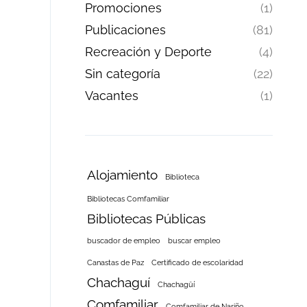
Promociones
(1)
Publicaciones
(81)
Recreación y Deporte
(4)
Sin categoría
(22)
Vacantes
(1)
Alojamiento
Biblioteca
Bibliotecas Comfamiliar
Bibliotecas Públicas
buscador de empleo
buscar empleo
Canastas de Paz
Certificado de escolaridad
Chachaguí
Chachagüí
Comfamiliar
Comfamiliar de Nariño