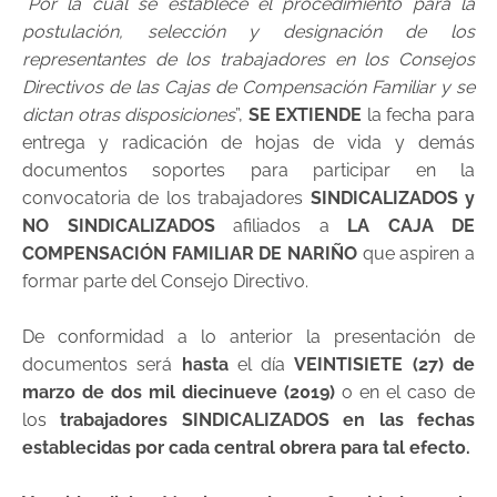
“
Por la cual se establece el procedimiento para la
postulación, selección y designación de los
representantes de los trabajadores en los Consejos
Directivos de las Cajas de Compensación Familiar y se
dictan otras disposiciones
”,
SE EXTIENDE
la fecha para
entrega y radicación de hojas de vida y demás
documentos soportes para participar en la
convocatoria de los trabajadores
SINDICALIZADOS y
NO SINDICALIZADOS
afiliados a
LA CAJA DE
COMPENSACIÓN FAMILIAR DE NARIÑO
que aspiren a
formar parte del Consejo Directivo.
De conformidad a lo anterior la presentación de
documentos será
hasta
el día
VEINTISIETE (27) de
marzo de dos mil diecinueve (2019)
o en el caso de
los
trabajadores SINDICALIZADOS en las fechas
establecidas por cada central obrera para tal efecto.