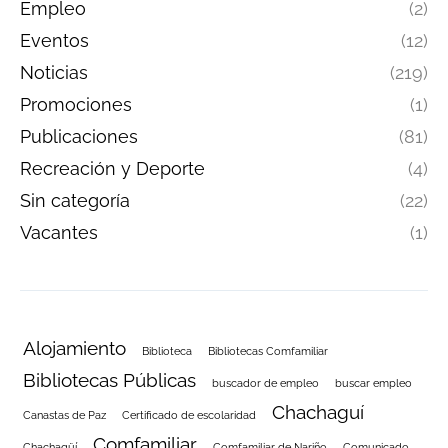
Empleo
(2)
Eventos
(12)
Noticias
(219)
Promociones
(1)
Publicaciones
(81)
Recreación y Deporte
(4)
Sin categoría
(22)
Vacantes
(1)
Alojamiento
Biblioteca
Bibliotecas Comfamiliar
Bibliotecas Públicas
buscador de empleo
buscar empleo
Chachaguí
Canastas de Paz
Certificado de escolaridad
Comfamiliar
Chachagüí
Comfamiliar de Nariño
Comunicado