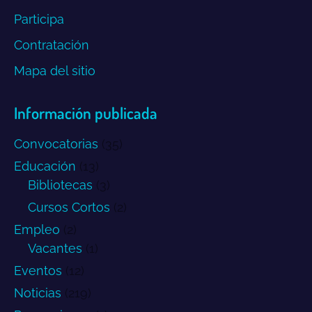
Participa
Contratación
Mapa del sitio
Información publicada
Convocatorias
(35)
Educación
(13)
Bibliotecas
(3)
Cursos Cortos
(2)
Empleo
(2)
Vacantes
(1)
Eventos
(12)
Noticias
(219)