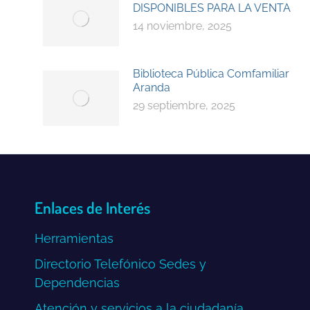
DISPONIBLES PARA LA VENTA
14 noviembre, 2025
Biblioteca Pública Comfamiliar
Aranda
29 septiembre, 2025
Enlaces de Interés
Herramientas
Directorio Telefónico Sedes y
Dependencias
Atención y servicios a la ciudadanía