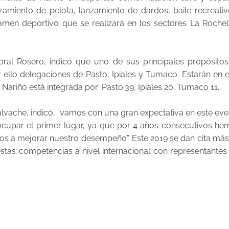
nzamiento de pelota, lanzamiento de dardos, baile recreati
amen deportivo que se realizará en los sectores La Rochel
oral Rosero, indicó que uno de sus principales propósitos
r ello delegaciones de Pasto, Ipiales y Tumaco. Estarán en 
ariño está integrada por: Pasto.39, Ipiales 20. Tumaco 11.
lvache, indicó, “vamos con una gran expectativa en este ev
ocupar el primer lugar, ya que por 4 años consecutivos he
s a mejorar nuestro desempeño”. Este 2019 se dan cita más
estas competencias a nivel internacional con representantes