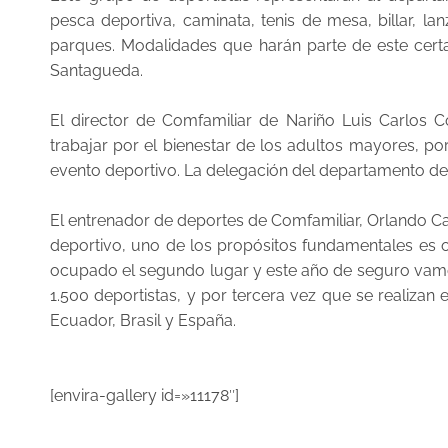
pesca deportiva, caminata, tenis de mesa, billar, la
parques. Modalidades que harán parte de este cert
Santagueda.
El director de Comfamiliar de Nariño Luis Carlos C
trabajar por el bienestar de los adultos mayores, po
evento deportivo. La delegación del departamento de N
El entrenador de deportes de Comfamiliar, Orlando Ca
deportivo, uno de los propósitos fundamentales es 
ocupado el segundo lugar y este año de seguro vamo
1.500 deportistas, y por tercera vez que se realizan 
Ecuador, Brasil y España.
[envira-gallery id=»11178″]