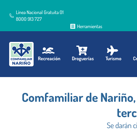
Línea Nacional Gratuita 01
8000 913 727
Herramientas
Recreación
Droguerías
Turismo
Cr
Comfamiliar de Nariño, 
ter
Se darán c