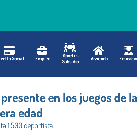
Aportes
édito Social
Empleo
Vivienda
Educaci
Subsidio
presente en los juegos de l
cera edad
ita 1.500 deportista