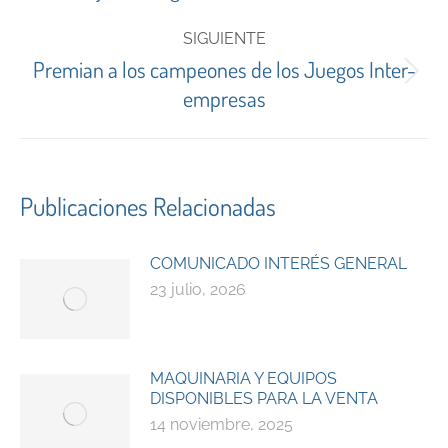
anterior:
publicaciones
SIGUIENTE
Premian a los campeones de los Juegos Inter-
Publicación
empresas
siguiente:
Publicaciones Relacionadas
COMUNICADO INTERÉS GENERAL
23 julio, 2026
MAQUINARIA Y EQUIPOS
DISPONIBLES PARA LA VENTA
14 noviembre, 2025