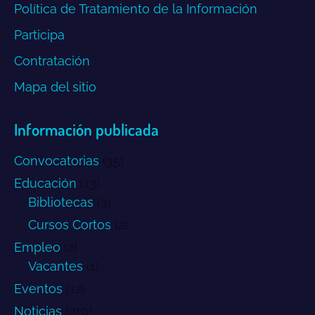
Política de Tratamiento de la Información
Participa
Contratación
Mapa del sitio
Información publicada
Convocatorias
(35)
Educación
(13)
Bibliotecas
(3)
Cursos Cortos
(2)
Empleo
(2)
Vacantes
(1)
Eventos
(12)
Noticias
(219)