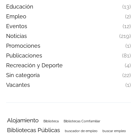
Educación
(13)
Empleo
(2)
Eventos
(12)
Noticias
(219)
Promociones
(1)
Publicaciones
(81)
Recreación y Deporte
(4)
Sin categoría
(22)
Vacantes
(1)
Alojamiento
Biblioteca
Bibliotecas Comfamiliar
Bibliotecas Públicas
buscador de empleo
buscar empleo