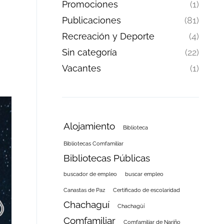
Promociones
(1)
Publicaciones
(81)
Recreación y Deporte
(4)
Sin categoría
(22)
Vacantes
(1)
Alojamiento
Biblioteca
Bibliotecas Comfamiliar
Bibliotecas Públicas
buscador de empleo
buscar empleo
Canastas de Paz
Certificado de escolaridad
Chachaguí
Chachagüí
Comfamiliar
Comfamiliar de Nariño