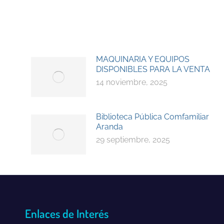
MAQUINARIA Y EQUIPOS
DISPONIBLES PARA LA VENTA
14 noviembre, 2025
Biblioteca Pública Comfamiliar
Aranda
29 septiembre, 2025
Enlaces de Interés