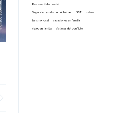
Resonsabilidad social
Seguridad y salud en el trabajo
SST
turismo
turismo local
vacaciones en familia
viajes en familia
Víctimas del conflicto