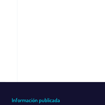
Información publicada