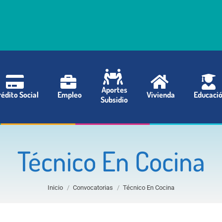
Aportes
édito Social
Empleo
Vivienda
Educaci
Subsidio
Técnico En Cocina
Estás aquí:
Inicio
Convocatorias
Técnico En Cocina