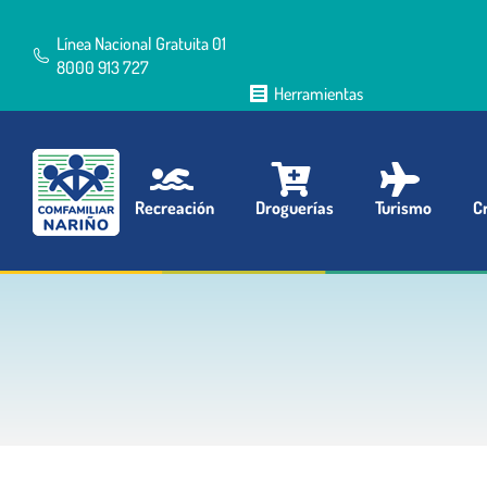
Línea Nacional Gratuita 01
8000 913 727
Herramientas
Recreación
Droguerías
Turismo
Cr