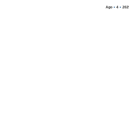
Ago
4
202