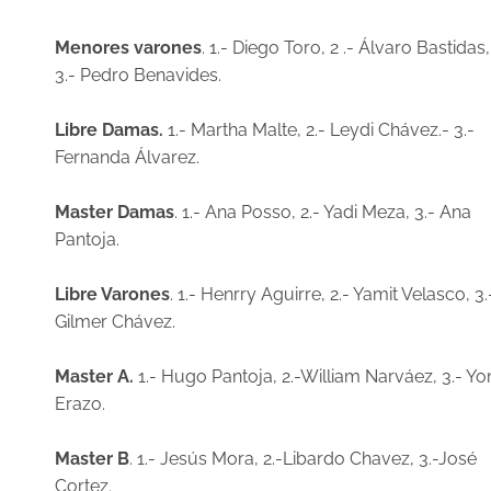
Menores varones
. 1.- Diego Toro, 2 .- Álvaro Bastidas,
3.- Pedro Benavides.
Libre Damas.
1.- Martha Malte, 2.- Leydi Chávez.- 3.-
Fernanda Álvarez.
Master Damas
. 1.- Ana Posso, 2.- Yadi Meza, 3.- Ana
Pantoja.
Libre Varones
. 1.- Henrry Aguirre, 2.- Yamit Velasco, 3.
Gilmer Chávez.
Master A.
1.- Hugo Pantoja, 2.-William Narváez, 3.- Yo
Erazo.
Master B
. 1.- Jesús Mora, 2.-Libardo Chavez, 3.-José
Cortez.