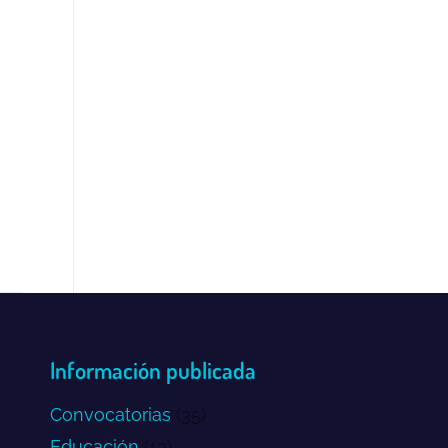
Información publicada
Convocatorias
(35)
Educación
(13)