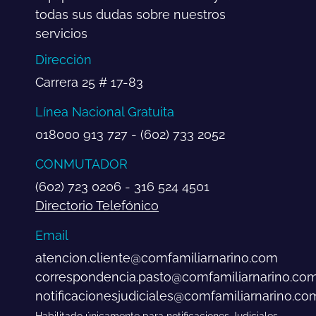
todas sus dudas sobre nuestros
servicios
Dirección
Carrera 25 # 17-83
Línea Nacional Gratuita
018000 913 727 - (602) 733 2052
CONMUTADOR
(602) 723 0206 - 316 524 4501
Directorio Telefónico
Email
atencion.cliente@comfamiliarnarino.com
correspondencia.pasto@comfamiliarnarino.co
notificacionesjudiciales@comfamiliarnarino.co