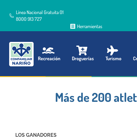
Línea Nacional Gratuita 01
8000 913 727
Herramientas
Recreación
Droguerías
Turismo
Cr
Más de 200 atlet
LOS GANADORES