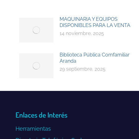
MAQUINARIA Y EQUIPOS
DISPONIBLES PARA LA VENTA
14 noviembre, 2025
Biblioteca Pública Comfamiliar
Aranda
29 septiembre, 2025
Enlaces de Interés
Herramientas