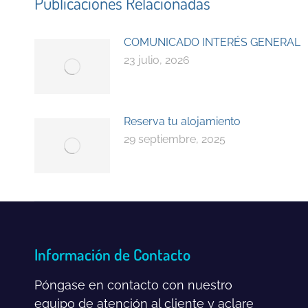
Publicaciones Relacionadas
COMUNICADO INTERÉS GENERAL
23 julio, 2026
Reserva tu alojamiento
29 septiembre, 2025
Información de Contacto
Póngase en contacto con nuestro
equipo de atención al cliente y aclare